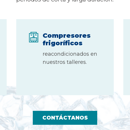
Compresores
frigoríficos
reacondicionados en
nuestros talleres.
CONTÁCTANOS