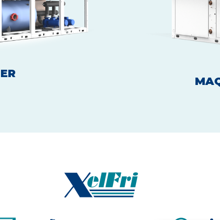
LER
MAQ