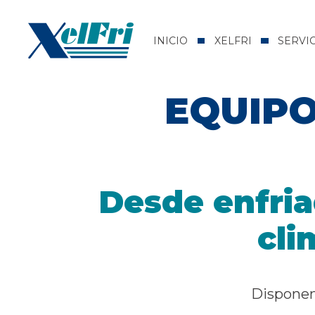
INICIO
XELFRI
SERVI
EQUIPO
Desde enfria
cli
Disponemo