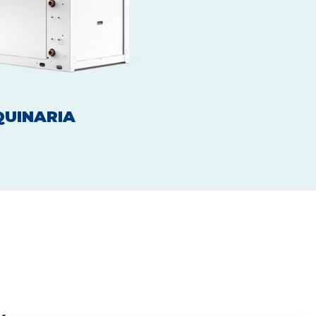
UINARIA