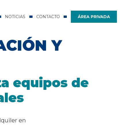
NOTICIAS
CONTACTO
ÁREA PRIVADA
ACIÓN Y
N
ta equipos de
ales
lquiler en