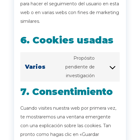
para hacer el seguimiento del usuario en esta
web o en varias webs con fines de marketing
similares.
6. Cookies usadas
Propósito
Varios
pendiente de
Consent
investigación
to
service
7. Consentimiento
varios
Cuando visites nuestra web por primera vez,
te mostraremos una ventana emergente
con una explicación sobre las cookies. Tan
pronto como hagas clic en «Guardar