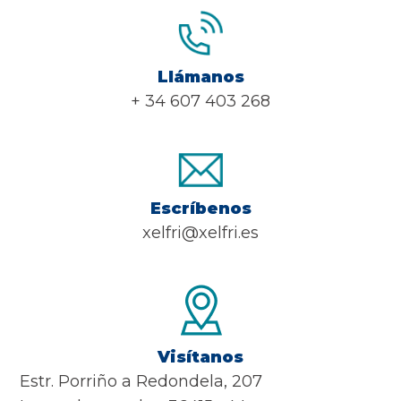
Llámanos
+ 34 607 403 268
Escríbenos
xelfri@xelfri.es
Visítanos
Estr. Porriño a Redondela, 207