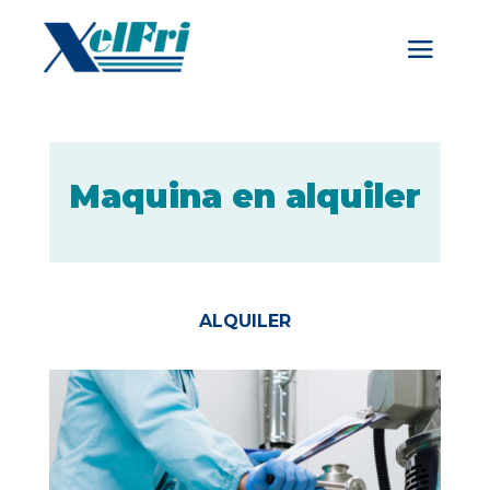
Maquina en alquiler
ALQUILER